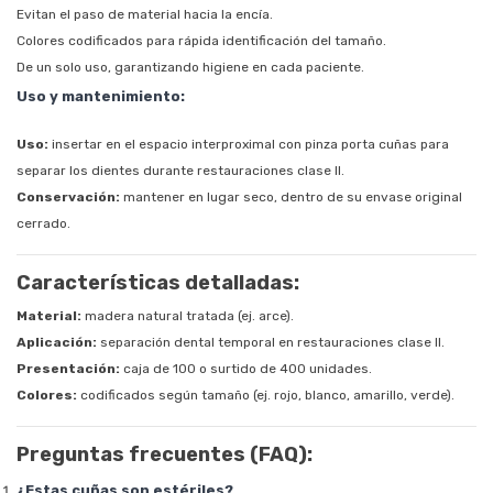
Evitan el paso de material hacia la encía.
Colores codificados para rápida identificación del tamaño.
De un solo uso, garantizando higiene en cada paciente.
Uso y mantenimiento:
Uso:
insertar en el espacio interproximal con pinza porta cuñas para
separar los dientes durante restauraciones clase II.
Conservación:
mantener en lugar seco, dentro de su envase original
cerrado.
Características detalladas:
Material:
madera natural tratada (ej. arce).
Aplicación:
separación dental temporal en restauraciones clase II.
Presentación:
caja de 100 o surtido de 400 unidades.
Colores:
codificados según tamaño (ej. rojo, blanco, amarillo, verde).
Preguntas frecuentes (FAQ):
¿Estas cuñas son estériles?