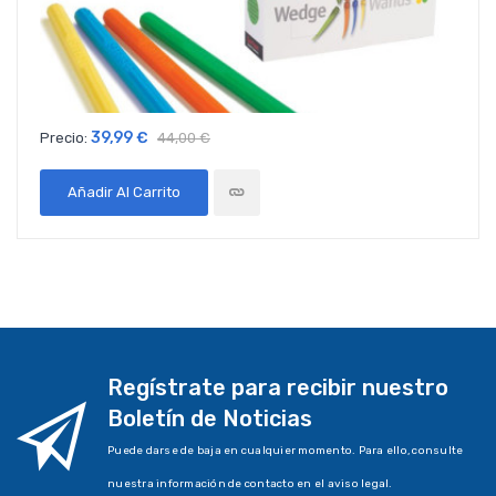
39,99 €
Precio:
44,00 €
Añadir Al Carrito
Regístrate para recibir nuestro
Boletín de Noticias
Puede darse de baja en cualquier momento. Para ello, consulte
nuestra información de contacto en el aviso legal.