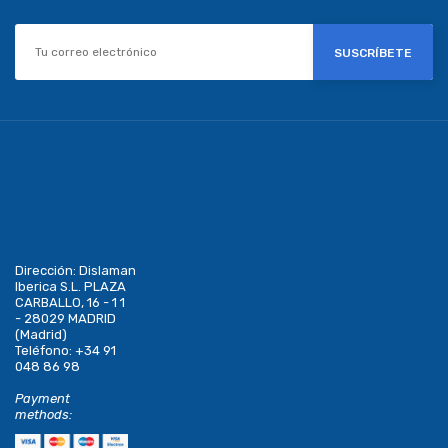
SUSCRÍBETE
Dirección:
Dislaman
Iberica S.L. PLAZA
CARBALLO, 16 - 1 1
- 28029 MADRID
(Madrid)
Teléfono:
+34 91
048 86 98
Payment
methods: