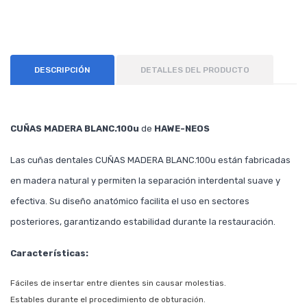
DESCRIPCIÓN
DETALLES DEL PRODUCTO
CUÑAS MADERA BLANC.100u
de
HAWE-NEOS
Las cuñas dentales CUÑAS MADERA BLANC.100u están fabricadas
en madera natural y permiten la separación interdental suave y
efectiva. Su diseño anatómico facilita el uso en sectores
posteriores, garantizando estabilidad durante la restauración.
Características:
Fáciles de insertar entre dientes sin causar molestias.
Estables durante el procedimiento de obturación.