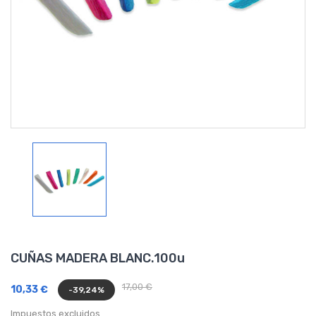
CUÑAS MADERA BLANC.100u
17,00 €
10,33 €
-39,24%
Impuestos excluidos