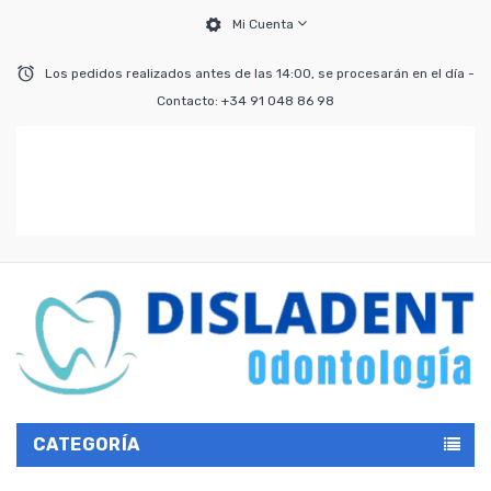
Mi Cuenta
Los pedidos realizados antes de las 14:00, se procesarán en el día -
Contacto: +34 91 048 86 98
CATEGORÍA