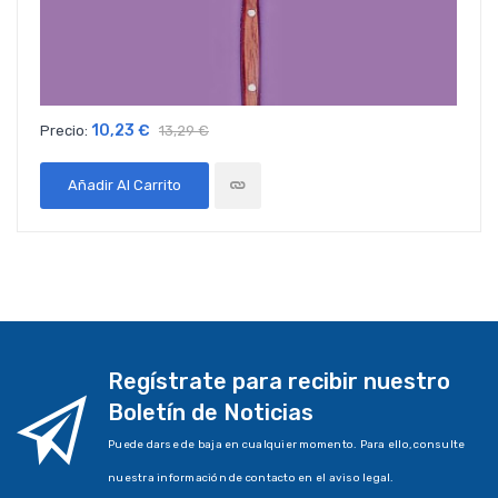
10,23 €
Precio:
13,29 €
Añadir Al Carrito
Regístrate para recibir nuestro
Boletín de Noticias
Puede darse de baja en cualquier momento. Para ello, consulte
nuestra información de contacto en el aviso legal.