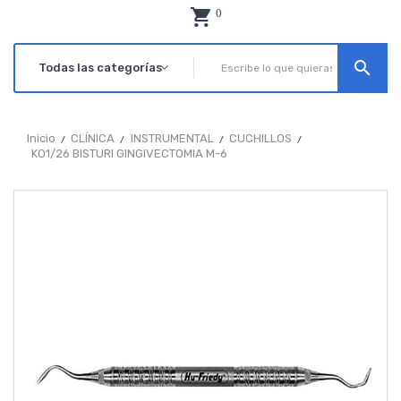
0
search
Inicio
CLÍNICA
INSTRUMENTAL
CUCHILLOS
KO1/26 BISTURI GINGIVECTOMIA M-6