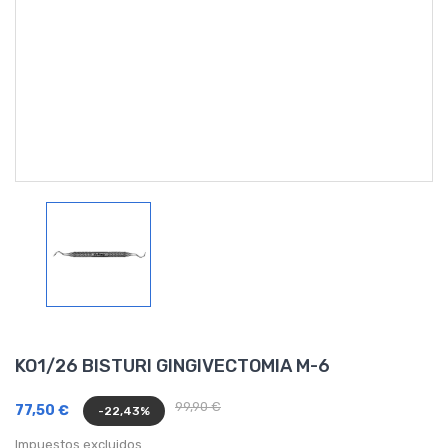
KO1/26 BISTURI GINGIVECTOMIA M-6
99,90 €
77,50 €
-22,43%
Impuestos excluidos