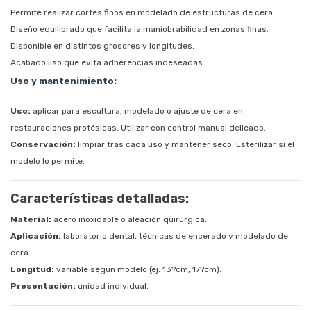
Permite realizar cortes finos en modelado de estructuras de cera.
Diseño equilibrado que facilita la maniobrabilidad en zonas finas.
Disponible en distintos grosores y longitudes.
Acabado liso que evita adherencias indeseadas.
Uso y mantenimiento:
Uso:
aplicar para escultura, modelado o ajuste de cera en
restauraciones protésicas. Utilizar con control manual delicado.
Conservación:
limpiar tras cada uso y mantener seco. Esterilizar si el
modelo lo permite.
Características detalladas:
Material:
acero inoxidable o aleación quirúrgica.
Aplicación:
laboratorio dental, técnicas de encerado y modelado de
cera.
Longitud:
variable según modelo (ej. 13?cm, 17?cm).
Presentación:
unidad individual.