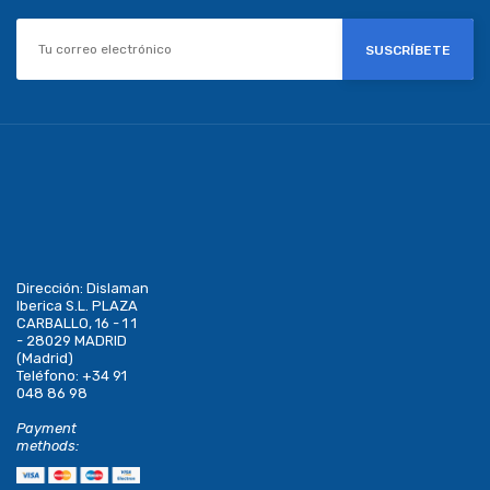
SUSCRÍBETE
Dirección:
Dislaman
Iberica S.L. PLAZA
CARBALLO, 16 - 1 1
- 28029 MADRID
(Madrid)
Teléfono:
+34 91
048 86 98
Payment
methods: