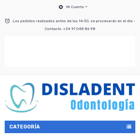
Mi Cuenta
Los pedidos realizados antes de las 14:00, se procesarán en el día -
Contacto: +34 91 048 86 98
CATEGORÍA