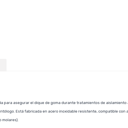
a para asegurar el dique de goma durante tratamientos de aislamiento 
ontólogo. Está fabricada en acero inoxidable resistente, compatible con 
o molares).