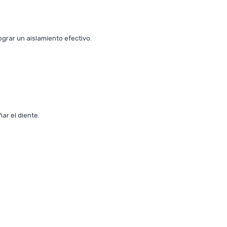
ograr un aislamiento efectivo.
ar el diente.