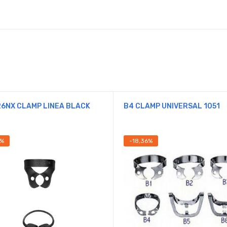
6NX CLAMP LINEA BLACK
B4 CLAMP UNIVERSAL 1051
8%
-18,36%