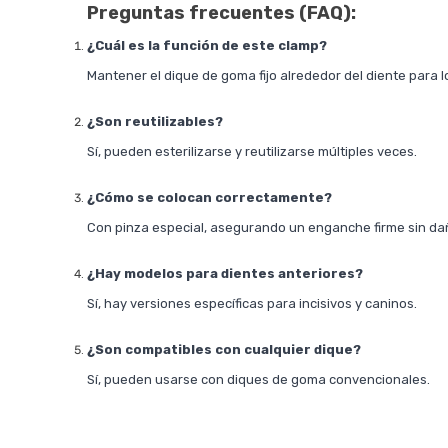
Preguntas frecuentes (FAQ):
¿Cuál es la función de este clamp?
Mantener el dique de goma fijo alrededor del diente para l
¿Son reutilizables?
Sí, pueden esterilizarse y reutilizarse múltiples veces.
¿Cómo se colocan correctamente?
Con pinza especial, asegurando un enganche firme sin dañ
¿Hay modelos para dientes anteriores?
Sí, hay versiones específicas para incisivos y caninos.
¿Son compatibles con cualquier dique?
Sí, pueden usarse con diques de goma convencionales.