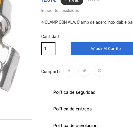
12,61 €
-18,41%
Impuestos excluidos
4 CLAMP CON ALA. Clamp de acero inoxidable pa
Cantidad
Añadir Al Carrito
Compartir
Política de seguridad
Política de entrega
Política de devolución