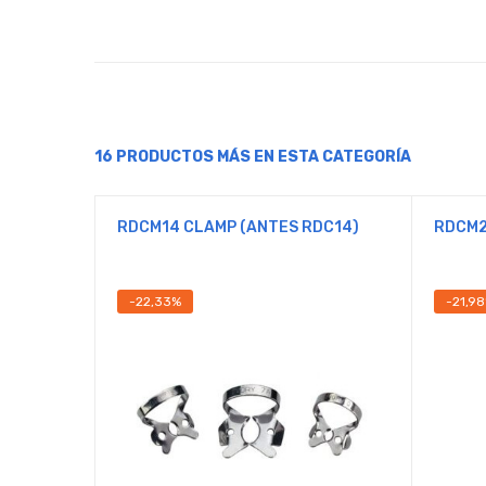
16 PRODUCTOS MÁS EN ESTA CATEGORÍA
RDCM14 CLAMP (ANTES RDC14)
RDCM2
-22,33%
-21,9