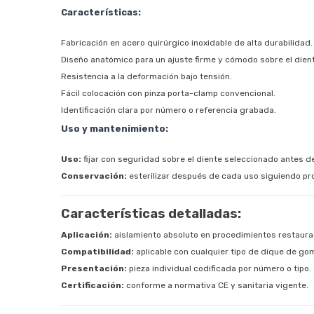
Características:
Fabricación en acero quirúrgico inoxidable de alta durabilidad.
Diseño anatómico para un ajuste firme y cómodo sobre el dien
Resistencia a la deformación bajo tensión.
Fácil colocación con pinza porta-clamp convencional.
Identificación clara por número o referencia grabada.
Uso y mantenimiento:
Uso:
fijar con seguridad sobre el diente seleccionado antes d
Conservación:
esterilizar después de cada uso siguiendo pr
Características detalladas:
Aplicación:
aislamiento absoluto en procedimientos restaura
Compatibilidad:
aplicable con cualquier tipo de dique de go
Presentación:
pieza individual codificada por número o tipo.
Certificación:
conforme a normativa CE y sanitaria vigente.