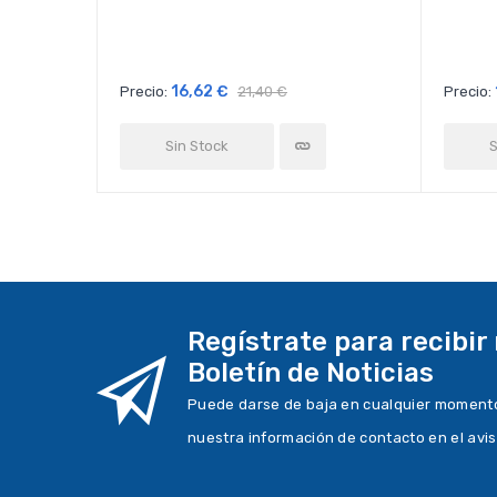
16,62 €
Precio:
21,40 €
Precio:
Sin Stock
S
Regístrate para recibir
Boletín de Noticias
Puede darse de baja en cualquier momento.
nuestra información de contacto en el avis