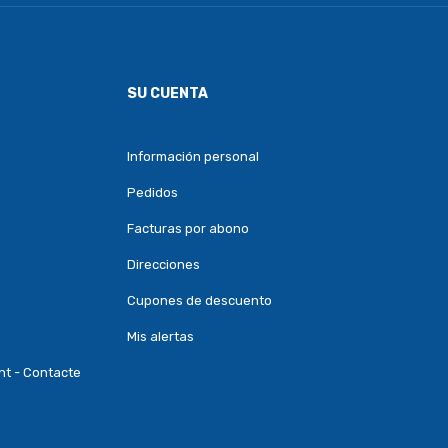
SU CUENTA
Información personal
Pedidos
Facturas por abono
Direcciones
Cupones de descuento
Mis alertas
nt - Contacte