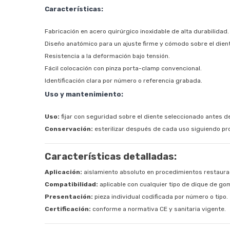
Características:
Fabricación en acero quirúrgico inoxidable de alta durabilidad.
Diseño anatómico para un ajuste firme y cómodo sobre el dien
Resistencia a la deformación bajo tensión.
Fácil colocación con pinza porta-clamp convencional.
Identificación clara por número o referencia grabada.
Uso y mantenimiento:
Uso:
fijar con seguridad sobre el diente seleccionado antes d
Conservación:
esterilizar después de cada uso siguiendo pr
Características detalladas:
Aplicación:
aislamiento absoluto en procedimientos restaura
Compatibilidad:
aplicable con cualquier tipo de dique de go
Presentación:
pieza individual codificada por número o tipo.
Certificación:
conforme a normativa CE y sanitaria vigente.