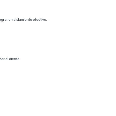
ograr un aislamiento efectivo.
ar el diente.