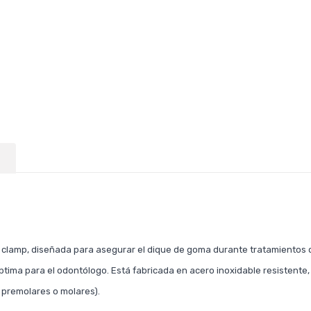
lamp, diseñada para asegurar el dique de goma durante tratamientos d
óptima para el odontólogo. Está fabricada en acero inoxidable resistente
, premolares o molares).