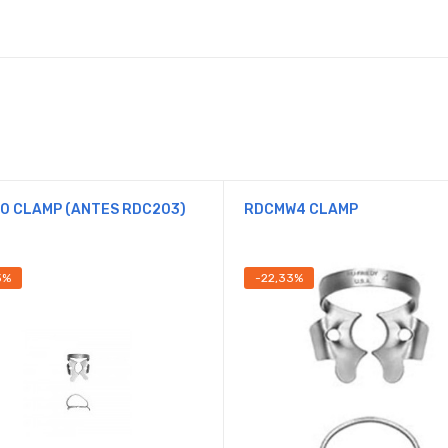
0 CLAMP (ANTES RDC203)
RDCMW4 CLAMP
3%
-22,33%