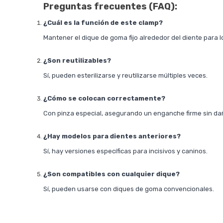
Preguntas frecuentes (FAQ):
¿Cuál es la función de este clamp?
Mantener el dique de goma fijo alrededor del diente para l
¿Son reutilizables?
Sí, pueden esterilizarse y reutilizarse múltiples veces.
¿Cómo se colocan correctamente?
Con pinza especial, asegurando un enganche firme sin dañ
¿Hay modelos para dientes anteriores?
Sí, hay versiones específicas para incisivos y caninos.
¿Son compatibles con cualquier dique?
Sí, pueden usarse con diques de goma convencionales.