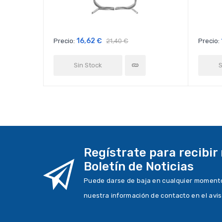
16,62 €
Precio:
21,40 €
Precio:
Sin Stock
S
Regístrate para recibir
Boletín de Noticias
Puede darse de baja en cualquier momento.
nuestra información de contacto en el avis