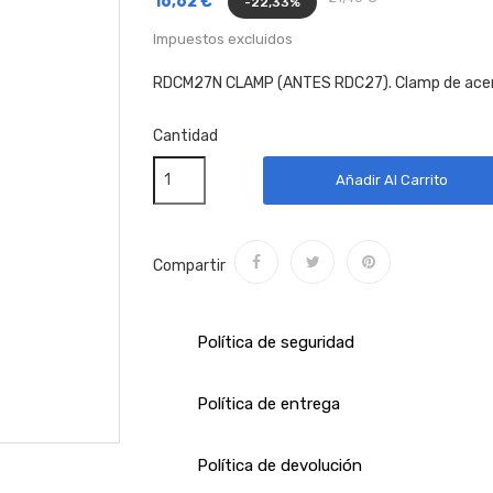
16,62 €
-22,33%
Impuestos excluidos
RDCM27N CLAMP (ANTES RDC27). Clamp de acero 
Cantidad
Añadir Al Carrito
Compartir
Política de seguridad
Política de entrega
Política de devolución