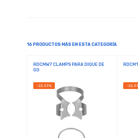
16 PRODUCTOS MÁS EN ESTA CATEGORÍA
RDCMW7 CLAMPS PARA DIQUE DE
RDCM1
GO
-22,33%
-22,3