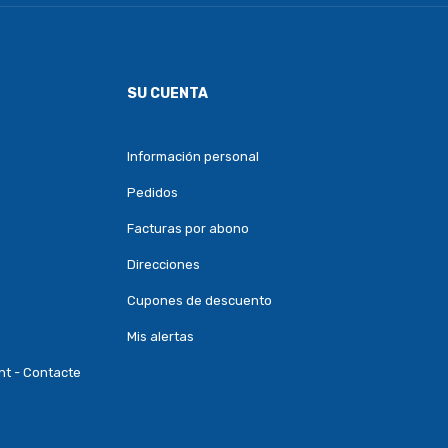
SU CUENTA
Información personal
Pedidos
Facturas por abono
Direcciones
Cupones de descuento
Mis alertas
nt - Contacte