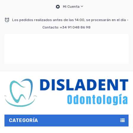
Mi Cuenta
Los pedidos realizados antes de las 14:00, se procesarán en el día -
Contacto: +34 91 048 86 98
CATEGORÍA