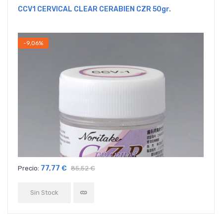
CCV1 CERVICAL CLEAR CERABIEN CZR 50gr.
-9,06%
77,77 €
Precio:
85,52 €
Sin Stock