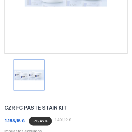
CZR FC PASTE STAIN KIT
1.401,19 €
1.185,15 €
-15,42%
Impuestos excluidos