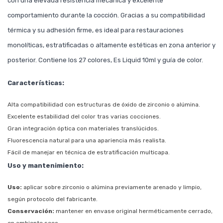
con una elevada resistencia mecánica y excelente
comportamiento durante la cocción. Gracias a su compatibilidad
térmica y su adhesión firme, es ideal para restauraciones
monolíticas, estratificadas o altamente estéticas en zona anterior y
posterior. Contiene los 27 colores, Es Liquid 10ml y guía de color.
Características:
Alta compatibilidad con estructuras de óxido de zirconio o alúmina.
Excelente estabilidad del color tras varias cocciones.
Gran integración óptica con materiales translúcidos.
Fluorescencia natural para una apariencia más realista.
Fácil de manejar en técnica de estratificación multicapa.
Uso y mantenimiento:
Uso:
aplicar sobre zirconio o alúmina previamente arenado y limpio,
según protocolo del fabricante.
Conservación:
mantener en envase original herméticamente cerrado,
en ambiente seco.