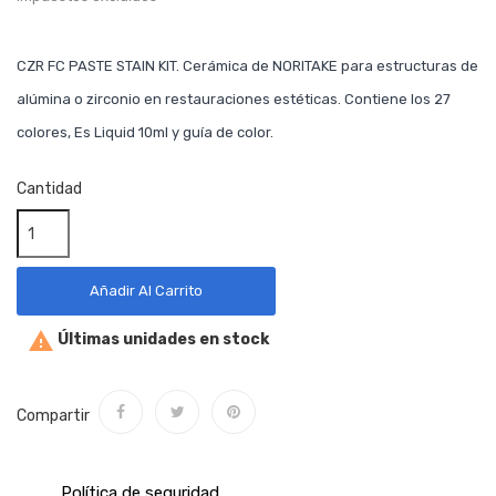
CZR FC PASTE STAIN KIT. Cerámica de NORITAKE para estructuras de
alúmina o zirconio en restauraciones estéticas. Contiene los 27
colores, Es Liquid 10ml y guía de color.
Cantidad
Añadir Al Carrito

Últimas unidades en stock
Compartir
Política de seguridad