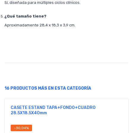
Sí, diseñada para múltiples ciclos clínicos.
¿Qué tamaño tiene?
Aproximadamente 28,4 x 18,3 x 3,9 cm.
16 PRODUCTOS MÁS EN ESTA CATEGORÍA
CASETE ESTAND TAPA+FONDO+CUADRO
28.5X18.5X40mm
-30,04%