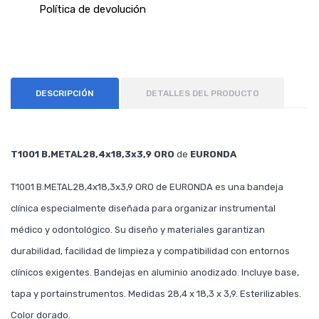
Política de devolución
DESCRIPCIÓN
DETALLES DEL PRODUCTO
T1001 B.METAL28,4x18,3x3,9 ORO
de
EURONDA
T1001 B.METAL28,4x18,3x3,9 ORO de EURONDA es una bandeja
clínica especialmente diseñada para organizar instrumental
médico y odontológico. Su diseño y materiales garantizan
durabilidad, facilidad de limpieza y compatibilidad con entornos
clínicos exigentes. Bandejas en aluminio anodizado. Incluye base,
tapa y portainstrumentos. Medidas 28,4 x 18,3 x 3,9. Esterilizables.
Color dorado.