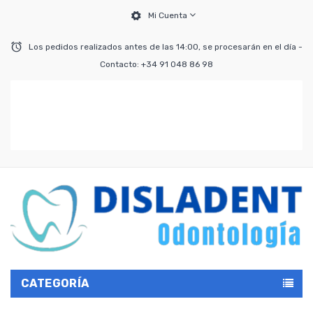
Mi Cuenta
Los pedidos realizados antes de las 14:00, se procesarán en el día -
Contacto: +34 91 048 86 98
CATEGORÍA