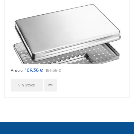
109,38 €
Precio:
156,35 €
Sin Stock