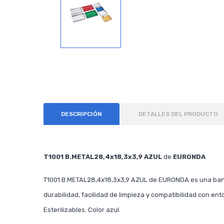
DESCRIPCIÓN
DETALLES DEL PRODUCTO
T1001 B.METAL28,4x18,3x3,9 AZUL
de
EURONDA
T1001 B.METAL28,4x18,3x3,9 AZUL de EURONDA es una bande
durabilidad, facilidad de limpieza y compatibilidad con en
Esterilizables. Color azul.