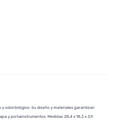
y odontológico. Su diseño y materiales garantizan
tapa y portainstrumentos. Medidas 28,4 x 18,3 x 3,9.