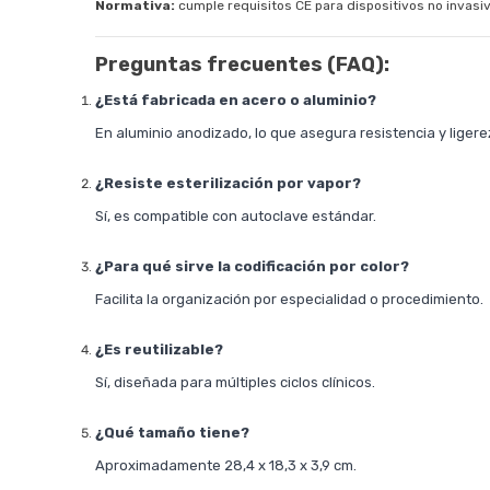
Normativa:
cumple requisitos CE para dispositivos no invasi
Preguntas frecuentes (FAQ):
¿Está fabricada en acero o aluminio?
En aluminio anodizado, lo que asegura resistencia y ligere
¿Resiste esterilización por vapor?
Sí, es compatible con autoclave estándar.
¿Para qué sirve la codificación por color?
Facilita la organización por especialidad o procedimiento.
¿Es reutilizable?
Sí, diseñada para múltiples ciclos clínicos.
¿Qué tamaño tiene?
Aproximadamente 28,4 x 18,3 x 3,9 cm.