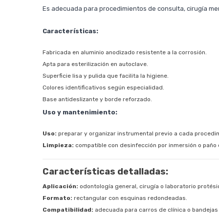
Es adecuada para procedimientos de consulta, cirugía men
Características:
Fabricada en aluminio anodizado resistente a la corrosión.
Apta para esterilización en autoclave.
Superficie lisa y pulida que facilita la higiene.
Colores identificativos según especialidad.
Base antideslizante y borde reforzado.
Uso y mantenimiento:
Uso:
preparar y organizar instrumental previo a cada procedi
Limpieza:
compatible con desinfección por inmersión o paño c
Características detalladas:
Aplicación:
odontología general, cirugía o laboratorio protési
Formato:
rectangular con esquinas redondeadas.
Compatibilidad:
adecuada para carros de clínica o bandejas d