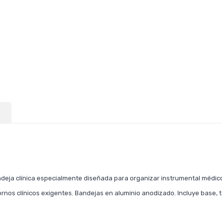
ja clínica especialmente diseñada para organizar instrumental médico 
tornos clínicos exigentes. Bandejas en aluminio anodizado. Incluye base, 