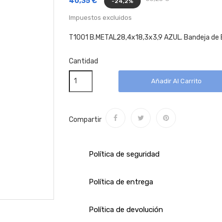
40,35 €
-24,2%
Impuestos excluidos
T1001 B.METAL28,4x18,3x3,9 AZUL. Bandeja de E
Cantidad
Añadir Al Carrito
Compartir
Política de seguridad
Política de entrega
Política de devolución