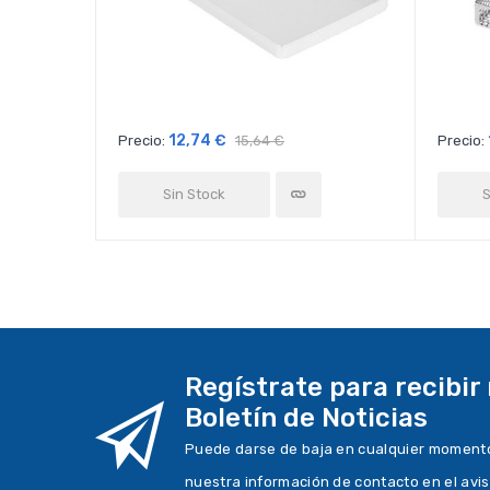
12,74 €
Precio:
15,64 €
Precio:
Sin Stock
S
Regístrate para recibir
Boletín de Noticias
Puede darse de baja en cualquier momento.
nuestra información de contacto en el avis