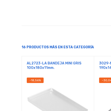
16 PRODUCTOS MÁS EN ESTA CATEGORÍA
AL2723-LA BANDEJA MINI GRIS
3029-
100x180x11mm.
190x1
-18,56%
-30,0