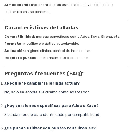
Almacenamiento:
mantener en estuche limpio y seco si no se
encuentra en uso continuo.
Características detalladas:
Compatibilidad:
marcas específicas como Adec, Kavo, Sirona, etc.
Formato:
metálico o plástico autoclavable.
Aplicación:
higiene clínica, control de infecciones.
Requiere puntas:
sí, normalmente desechables.
Preguntas frecuentes (FAQ):
¿Requiere cambiar la jeringa actual?
No, solo se acopla al extremo como adaptador.
¿Hay versiones específicas para Adec o Kavo?
Sí, cada modelo está identificado por compatibilidad.
¿Se puede utilizar con puntas reutilizables?