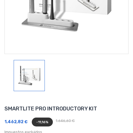
SMARTLITE PRO INTRODUCTORY KIT
1.646,60 €
1.462,82 €
-11,16%
Impuestos excluidos