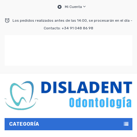
Mi Cuenta
Los pedidos realizados antes de las 14:00, se procesarán en el día -
Contacto: +34 91 048 86 98
CATEGORÍA