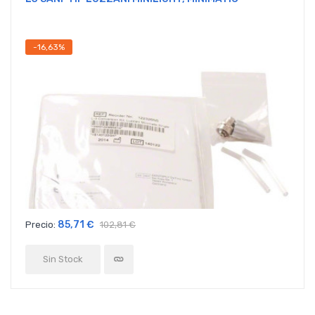
-16,63%
85,71 €
Precio:
102,81 €
Sin Stock