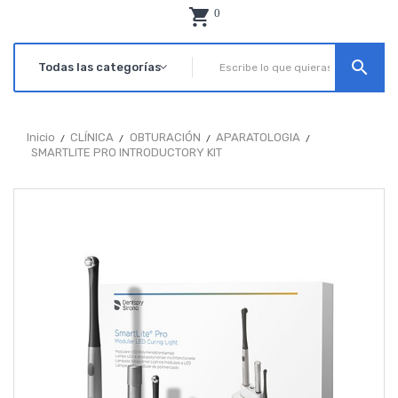
0
search
Inicio
CLÍNICA
OBTURACIÓN
APARATOLOGIA
SMARTLITE PRO INTRODUCTORY KIT