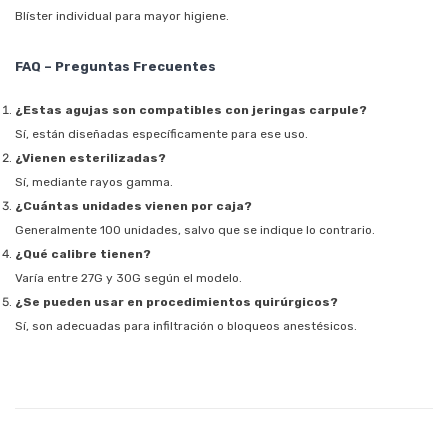
Blíster individual para mayor higiene.
FAQ – Preguntas Frecuentes
¿Estas agujas son compatibles con jeringas carpule?
Sí, están diseñadas específicamente para ese uso.
¿Vienen esterilizadas?
Sí, mediante rayos gamma.
¿Cuántas unidades vienen por caja?
Generalmente 100 unidades, salvo que se indique lo contrario.
¿Qué calibre tienen?
Varía entre 27G y 30G según el modelo.
¿Se pueden usar en procedimientos quirúrgicos?
Sí, son adecuadas para infiltración o bloqueos anestésicos.