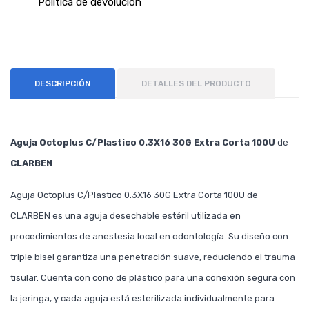
Política de devolución
DESCRIPCIÓN
DETALLES DEL PRODUCTO
Aguja Octoplus C/Plastico 0.3X16 30G Extra Corta 100U
de
CLARBEN
Aguja Octoplus C/Plastico 0.3X16 30G Extra Corta 100U de
CLARBEN es una aguja desechable estéril utilizada en
procedimientos de anestesia local en odontología. Su diseño con
triple bisel garantiza una penetración suave, reduciendo el trauma
tisular. Cuenta con cono de plástico para una conexión segura con
la jeringa, y cada aguja está esterilizada individualmente para