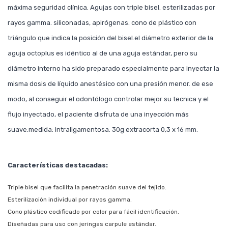
máxima seguridad clínica. Agujas con triple bisel. esterilizadas por
rayos gamma. siliconadas, apirógenas. cono de plástico con
triángulo que indica la posición del bisel.el diámetro exterior de la
aguja octoplus es idéntico al de una aguja estándar, pero su
diámetro interno ha sido preparado especialmente para inyectar la
misma dosis de líquido anestésico con una presión menor. de ese
modo, al conseguir el odontólogo controlar mejor su tecnica y el
flujo inyectado, el paciente disfruta de una inyección más
suave.medida: intraligamentosa. 30g extracorta 0,3 x 16 mm.
Características destacadas:
Triple bisel que facilita la penetración suave del tejido.
Esterilización individual por rayos gamma.
Cono plástico codificado por color para fácil identificación.
Diseñadas para uso con jeringas carpule estándar.