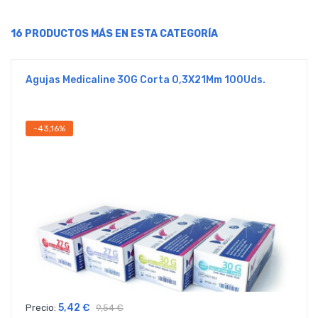
16 PRODUCTOS MÁS EN ESTA CATEGORÍA
Agujas Medicaline 30G Corta 0,3X21Mm 100Uds.
-43,16%
5,42 €
Precio:
9,54 €