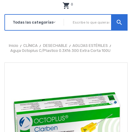
0
search
Inicio
CLÍNICA
DESECHABLE
AGUJAS ESTÉRILES
Aguja Octoplus C/Plastico 0.3X16 30G Extra Corta 100U