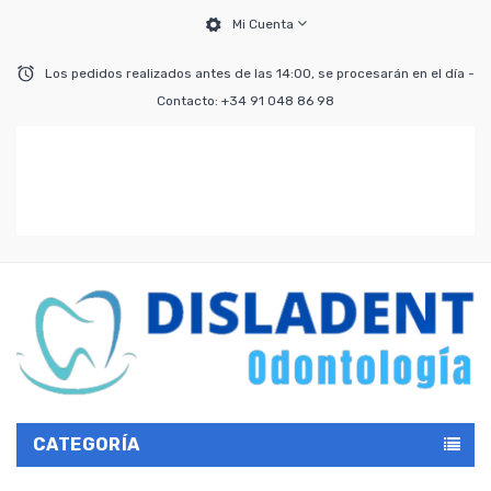
Mi Cuenta
Los pedidos realizados antes de las 14:00, se procesarán en el día -
Contacto: +34 91 048 86 98
CATEGORÍA