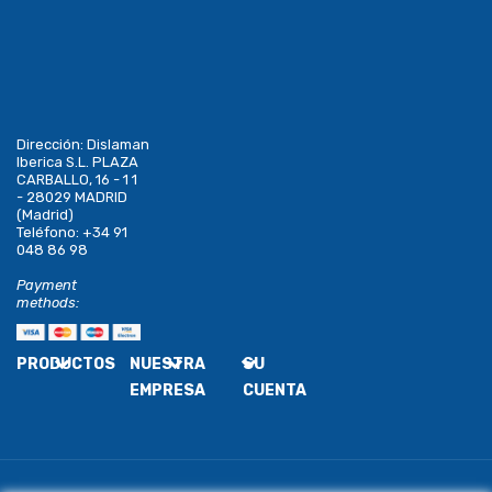
Dirección:
Dislaman
Iberica S.L. PLAZA
CARBALLO, 16 - 1 1
- 28029 MADRID
(Madrid)
Teléfono:
+34 91
048 86 98
Payment
methods:
PRODUCTOS
NUESTRA
SU
EMPRESA
CUENTA